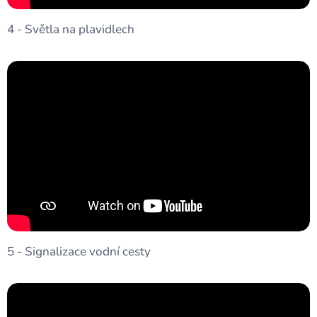
4 - Světla na plavidlech
5 - Signalizace vodní cesty