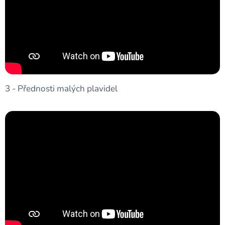
3 - Přednosti malých plavidel