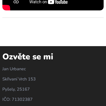
Ozvěte se mi
Jan Urbanec
Skřivaní Vrch 153
Pyšely, 25167
IČO: 71302387