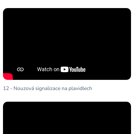
12 - Nouzová signalizace na plavidlech