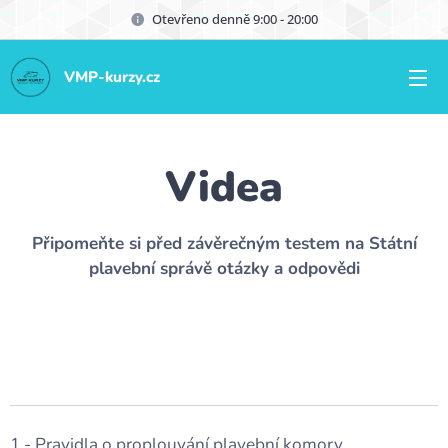
Otevřeno denně 9:00 - 20:00
VMP-kurzy.cz
Videa
Připomeňte si před závěrečným testem na Státní
plavební správě otázky a odpovědi
1 - Pravidla o proplouvání plavební komory