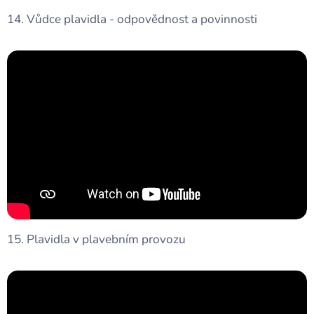
14. Vůdce plavidla - odpovědnost a povinnosti
15. Plavidla v plavebním provozu