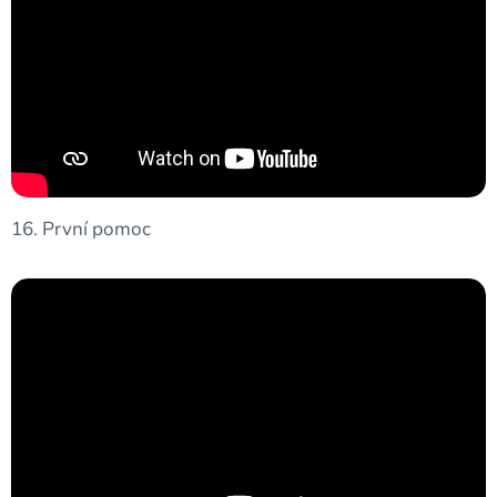
16. První pomoc