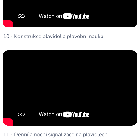
10 - Konstrukce plavidel a plavební nauka
11 - Denní a noční signalizace na plavidlech