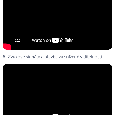
6- Zvukové signály a plavba za snížené viditelnosti