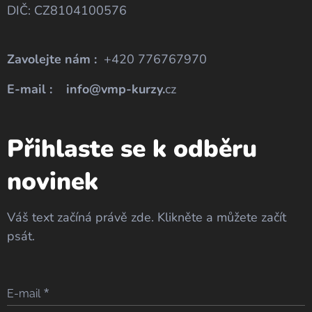
DIČ: CZ8104100576
Zavolejte nám :
+420 776767970
E-mail : info@vmp-kurzy.
cz
Přihlaste se k odběru
novinek
Váš text začíná právě zde. Klikněte a můžete začít
psát.
E-mail