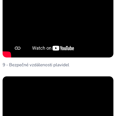
9 - Bezpečné vzdálenosti plavidel