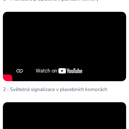
2 - Světelná signalizace v plavebních komorách