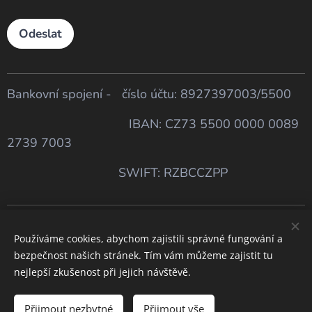
Odeslat
Bankovní spojení - číslo účtu: 8927397003/5500
IBAN: CZ73 5500 0000 0089
2739 7003
SWIFT: RZBCCZPP
Všeobecné obchodní podmínky
Používáme cookies, abychom zajistili správné fungování a
bezpečnost našich stránek. Tím vám můžeme zajistit tu
Ochrana osobních údajů
nejlepší zkušenost při jejich návštěvě.
Přijmout nezbytné
Přijmout vše