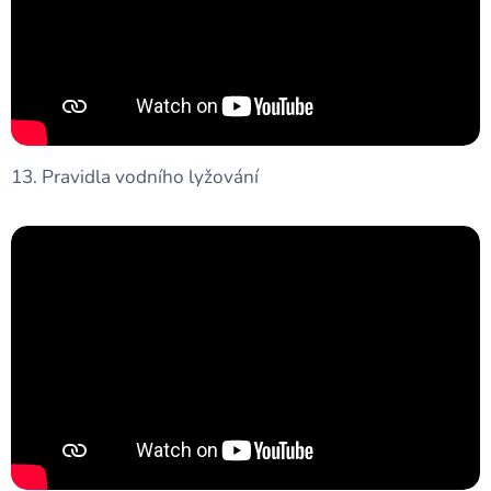
13. Pravidla vodního lyžování