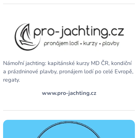
Námořní jachting: kapitánské kurzy MD ČR, kondiční
a prázdninové plavby, pronájem lodí po celé Evropě,
regaty.
www.pro-jachting.cz