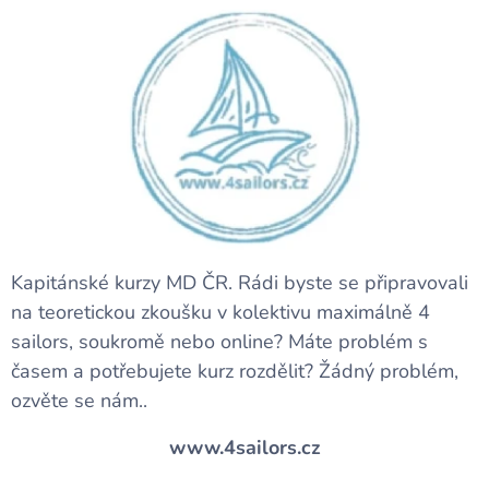
Kapitánské kurzy MD ČR. Rádi byste se připravovali
na teoretickou zkoušku v kolektivu maximálně 4
sailors, soukromě nebo online? Máte problém s
časem a potřebujete kurz rozdělit? Žádný problém,
ozvěte se nám..
www.4sailors.cz