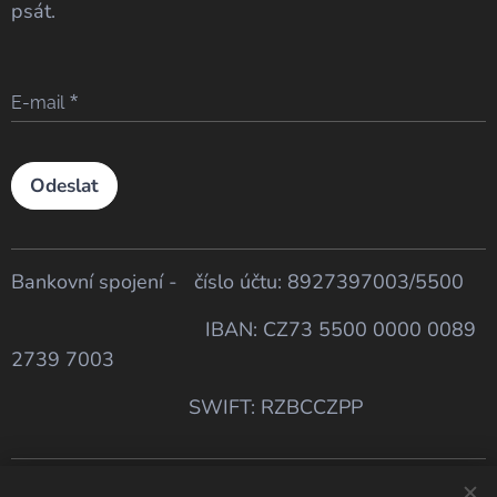
psát.
E-mail
Odeslat
Bankovní spojení - číslo účtu: 8927397003/5500
IBAN: CZ73 5500 0000 0089
2739 7003
SWIFT: RZBCCZPP