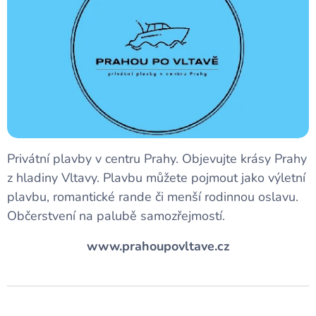
Privátní plavby v centru Prahy. Objevujte krásy Prahy
z hladiny Vltavy. Plavbu můžete pojmout jako výletní
plavbu, romantické rande či menší rodinnou oslavu.
Občerstvení na palubě samozřejmostí.
www.prahoupovltave.cz